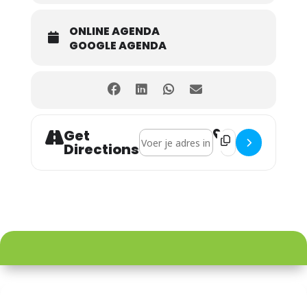
ONLINE AGENDA
GOOGLE AGENDA
Get
Address - Voorjaars Sport Games Epe 
Destination Addres
Directions