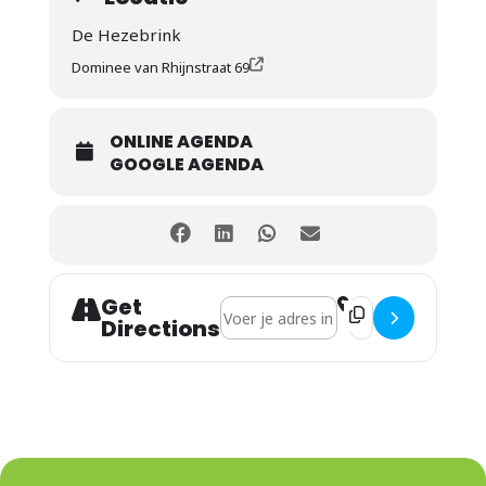
De Hezebrink
Dominee van Rhijnstraat 69
ONLINE AGENDA
GOOGLE AGENDA
Get
Address - Sport & Spel in Vaassen []
Destination Address
Directions