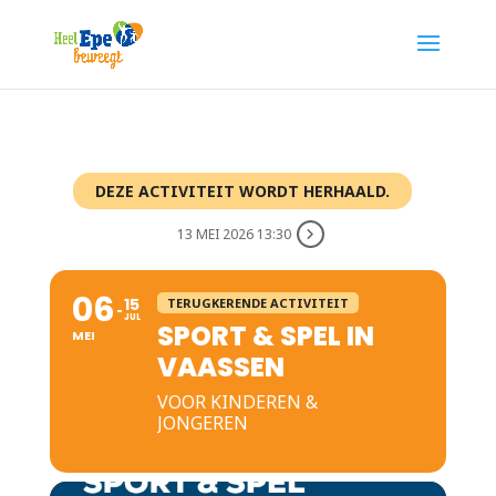
DEZE ACTIVITEIT WORDT HERHAALD.
13 MEI 2026 13:30
06
15
TERUGKERENDE ACTIVITEIT
JUL
SPORT & SPEL IN
MEI
VAASSEN
VOOR KINDEREN &
JONGEREN