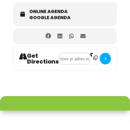
ONLINE AGENDA
GOOGLE AGENDA
Get
Address - Kerst Sport Spektakel in Oe
Destination Address
Directions