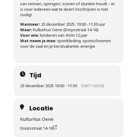
van rennen, springen, scoren of stunten houdt – er
is voor iedereen wat te doen! Inschrijven is niet
nodig!
Wanneer:
23 december 2025, 10:00 -11:30 uur
Waar:
Kulturhus Oene (Dorpsstraat 14-16)
Voor wie:
kinderen van 4 t/m 12 jaar
Wat neem je mee:
sportkleding, sportschoenen
voor de zaal en je kerstvakantie-energie
Tijd
23 december 2025 10:00 - 11:30
(GMT+00:00)
Locatie
Kulturhus Oene
Dorpsstraat 14-16