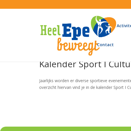
Home
Activit
Contact
Kalender Sport I Cult
Jaarlijks worden er diverse sportieve evenement
overzicht hiervan vind je in de kalender Sport I 