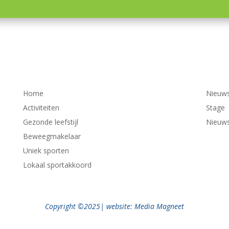
Home
Nieuw
Activiteiten
Stage
Gezonde leefstijl
Nieuws
Beweegmakelaar
Uniek sporten
Lokaal sportakkoord
Copyright ©2025| website: Media Magneet