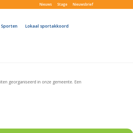
Nieuws
Stage
Nieuwsbrief
 Sporten
Lokaal sportakkoord
teiten georganiseerd in onze gemeente. Een